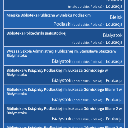
- Edukacja
(małopolskie, Polska)
Miejska Biblioteka Publiczna w Bielsku Podlaskim
Bielsk
Podlaski
- Edukacja
(podlaskie, Polska)
Biblioteka Politechniki Białostockiej
Białystok
- Edukacja
(podlaskie, Polska)
Wyższa Szkoła Administracji Publicznej im. Stanisława Staszica w
Białymstoku
Białystok
- Edukacja
(podlaskie, Polska)
Biblioteka w Książnicy Podlaskiej im. Łukasza Górnickiego w
Białymstoku
Białystok
- Edukacja
(podlaskie, Polska)
Biblioteka w Książnicy Podlaskiej im. Łukasza Górnickiego filia nr 1 w
Białymstoku
Białystok
- Edukacja
(podlaskie, Polska)
Biblioteka w Książnicy Podlaskiej im. Łukasza Górnickiego filia nr 2 w
Białymstoku
Białystok
- Edukacja
(podlaskie, Polska)
Biblioteka w Książnicy Podlaskiej im. Łukasza Górnickiego filia nr 3 w