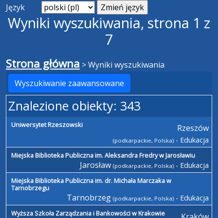
Język
Wyniki wyszukiwania, strona 1 z
7
Strona główna
>
Wyniki wyszukiwania
Wyszukiwanie zaawansowane
Znalezione obiekty: 343
Uniwersytet Rzeszowski
Rzeszów
- Edukacja
(podkarpackie, Polska)
Miejska Biblioteka Publiczna im. Aleksandra Fredry w Jarosławiu
Jarosław
- Edukacja
(podkarpackie, Polska)
Miejska Biblioteka Publiczna im. dr. Michała Marczaka w
Tarnobrzegu
Tarnobrzeg
- Edukacja
(podkarpackie, Polska)
Wyższa Szkoła Zarządzania i Bankowości w Krakowie
Kraków