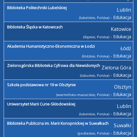
Biblioteka Politechniki Lubelskiej
Lublin
- Edukacja
(lubelskie, Polska)
Biblioteka Śląska w Katowicach
Katowice
- Edukacja
(śląskie, Polska)
Akademia Humanistyczno-Ekonomiczna w Łodzi
Łódź
- Edukacja
(łódzkie, Polska)
Zielonogórska Biblioteka Cyfrowa dla Niewidomych
Zielona Góra
- Edukacja
(lubuskie, Polska)
Szkoła podstawowa nr 19 w Olsztynie
Olsztyn
- Edukacja
(warmińsko-mazurskie, Polska)
Uniwersytet Marii Curie-Skłodowskiej
Lublin
- Edukacja
(lubelskie, Polska)
Biblioteka Publiczna im. Marii Konopnickiej w Suwałkach
Suwałki
- Edukacja
(podlaskie, Polska)