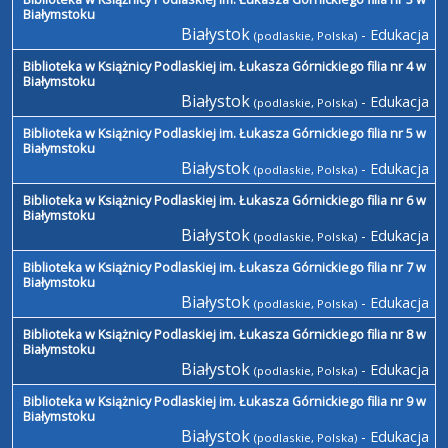
Białymstoku
Białystok
- Edukacja
(podlaskie, Polska)
Biblioteka w Książnicy Podlaskiej im. Łukasza Górnickiego filia nr 4 w
Białymstoku
Białystok
- Edukacja
(podlaskie, Polska)
Biblioteka w Książnicy Podlaskiej im. Łukasza Górnickiego filia nr 5 w
Białymstoku
Białystok
- Edukacja
(podlaskie, Polska)
Biblioteka w Książnicy Podlaskiej im. Łukasza Górnickiego filia nr 6 w
Białymstoku
Białystok
- Edukacja
(podlaskie, Polska)
Biblioteka w Książnicy Podlaskiej im. Łukasza Górnickiego filia nr 7 w
Białymstoku
Białystok
- Edukacja
(podlaskie, Polska)
Biblioteka w Książnicy Podlaskiej im. Łukasza Górnickiego filia nr 8 w
Białymstoku
Białystok
- Edukacja
(podlaskie, Polska)
Biblioteka w Książnicy Podlaskiej im. Łukasza Górnickiego filia nr 9 w
Białymstoku
Białystok
- Edukacja
(podlaskie, Polska)