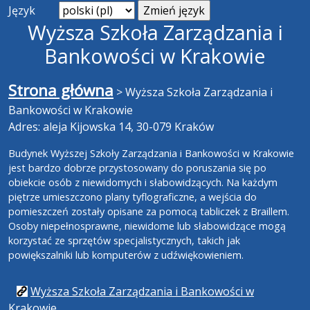
Język
Wyższa Szkoła Zarządzania i
Bankowości w Krakowie
Strona główna
>
Wyższa Szkoła Zarządzania i
Bankowości w Krakowie
Adres: aleja Kijowska 14, 30-079 Kraków
Budynek Wyższej Szkoły Zarządzania i Bankowości w Krakowie
jest bardzo dobrze przystosowany do poruszania się po
obiekcie osób z niewidomych i słabowidzących. Na każdym
piętrze umieszczono plany tyflograficzne, a wejścia do
pomieszczeń zostały opisane za pomocą tabliczek z Braillem.
Osoby niepełnosprawne, niewidome lub słabowidzące mogą
korzystać ze sprzętów specjalistycznych, takich jak
powiększalniki lub komputerów z udźwiękowieniem.
Wyższa Szkoła Zarządzania i Bankowości w
Krakowie