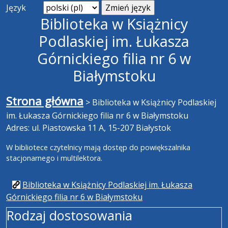
Język
Biblioteka w Książnicy
Podlaskiej im. Łukasza
Górnickiego filia nr 6 w
Białymstoku
Strona główna
>
Biblioteka w Książnicy Podlaskiej
im. Łukasza Górnickiego filia nr 6 w Białymstoku
Adres: ul. Piastowska 11 A, 15-207 Białystok
W bibliotece czytelnicy mają dostęp do powiększalnika
stacjonarnego i multilektora.
Biblioteka w Książnicy Podlaskiej im. Łukasza
Górnickiego filia nr 6 w Białymstoku
Rodzaj dostosowania