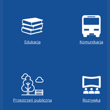
Edukacja
Komunikacja
Przestrzeń publiczna
Rozrywka