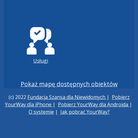
Usługi
Pokaż mapę dostępnych obiektów
(c) 2022
Fundacja Szansa dla Niewidomych
|
Pobierz
YourWay dla iPhone
|
Pobierz YourWay dla Androida
|
O systemie
|
Jak pobrać YourWay?