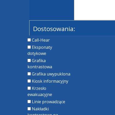
Dostosowania:
Call-Hear
Eksponaty
dotykowe
Grafika
kontrastowa
Grafika uwypuklona
Kiosk informacyjny
Krzesło
ewakuacyjne
Linie prowadzące
Nakładki