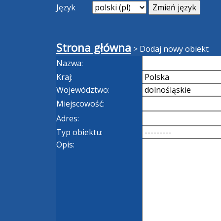
Język
Strona główna
>
Dodaj nowy obiekt
Nazwa:
Kraj:
Województwo:
Miejscowość:
Adres:
Typ obiektu:
Opis: