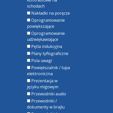
kontrastowe na
schodach
Nakładki na poręcze
Oprogramowanie
powiększające
Oprogramowanie
udźwiękawiające
Pętla indukcyjna
Plany tyflograficzne
Pola uwagi
Powiększalnik / lupa
elektroniczna
Prezentacja w
języku migowym
Przewodniki audio
Przewodniki /
dokumenty w brajlu