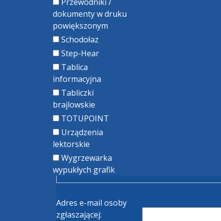
Przewodniki /
dokumenty w druku
powiększonym
Schodołaz
Step-Hear
Tablica
informacyjna
Tabliczki
brajlowskie
TOTUPOINT
Urządzenia
lektorskie
Wygrzewarka
wypukłych grafik
Adres e-mail osoby
zgłaszającej: