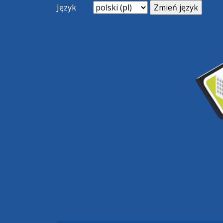
Język