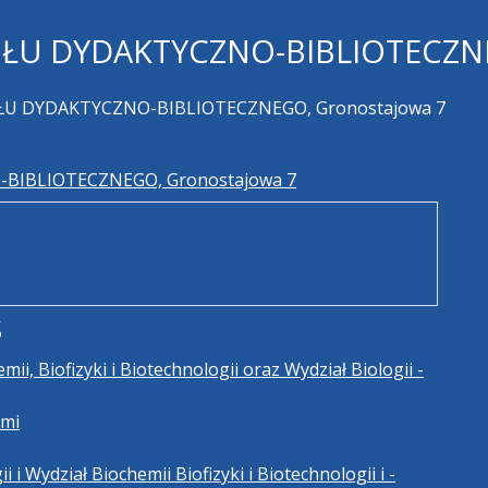
OŁU DYDAKTYCZNO-BIBLIOTECZNE
ŁU DYDAKTYCZNO-BIBLIOTECZNEGO, Gronostajowa 7
BIBLIOTECZNEGO, Gronostajowa 7
s
mii, Biofizyki i Biotechnologii oraz Wydział Biologii -
ami
i i Wydział Biochemii Biofizyki i Biotechnologii i -