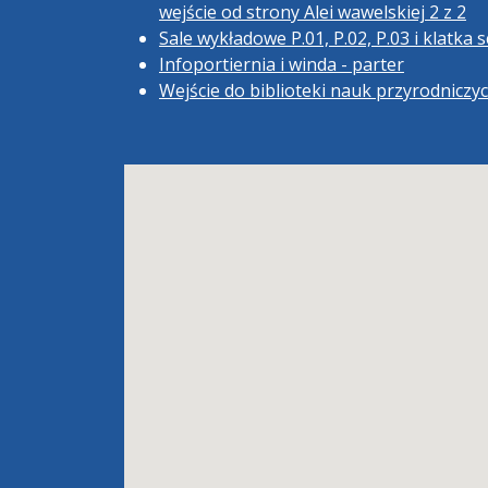
wejście od strony Alei wawelskiej 2 z 2
Sale wykładowe P.01, P.02, P.03 i klatka
Infoportiernia i winda - parter
Wejście do biblioteki nauk przyrodniczy