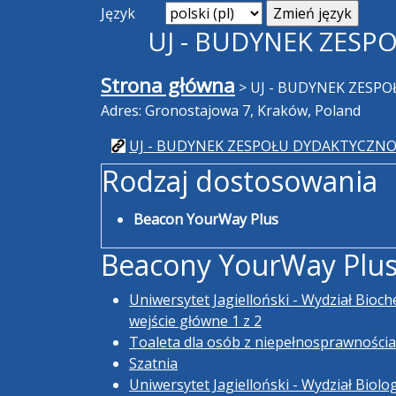
Język
UJ - BUDYNEK ZESP
Strona główna
>
UJ - BUDYNEK ZESPO
Adres: Gronostajowa 7, Kraków, Poland
UJ - BUDYNEK ZESPOŁU DYDAKTYCZNO-
Rodzaj dostosowania
Beacon YourWay Plus
Beacony YourWay Plu
Uniwersytet Jagielloński - Wydział Bioche
wejście główne 1 z 2
Toaleta dla osób z niepełnosprawności
Szatnia
Uniwersytet Jagielloński - Wydział Biologi