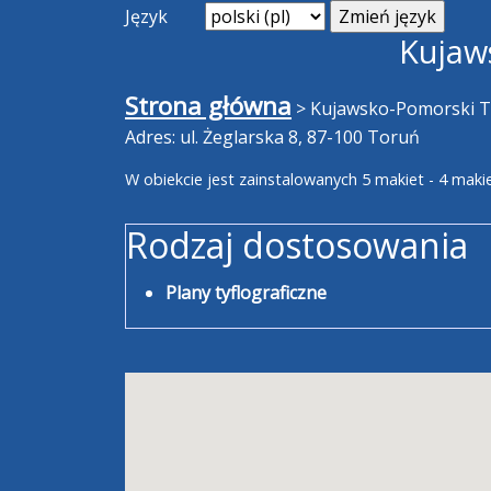
Język
Kujaw
Strona główna
>
Kujawsko-Pomorski T
Adres: ul. Żeglarska 8, 87-100 Toruń
W obiekcie jest zainstalowanych 5 makiet - 4 maki
Rodzaj dostosowania
Plany tyflograficzne