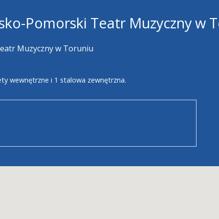
sko-Pomorski Teatr Muzyczny w T
eatr Muzyczny w Toruniu
ety wewnętrzne i 1 stalowa zewnętrzna.