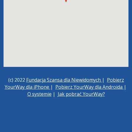
(c) 2022
Fundacja Szansa dla Niewidomych
|
Pobierz
YourWay dla iPhone
|
Pobierz YourWay dla Androida
|
O systemie
|
Jak pobrać YourWay?