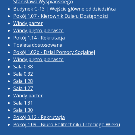
Stanisława Wyspiańskiego
Budynek C-13 | Wejście główne od dziedzińca
Pokój 1.07 - Kierownik Działu Dostępności
Windy parter
Windy piętro pierwsze
Pokój 1.14 - Rekrutacja
Toaleta dostosowana
Pokój 1.02b - Dział Pomocy Socjalnej
Windy piętro pierwsze
Sala 0.38
Sala 0.32
Sala 1.28
Sala 1.27
Windy parter
Sala 1.31
Sala 1.30
Pokój 0.12 - Rekrutacja
Pokój 1.09 - Biuro Politechniki Trzeciego Wieku