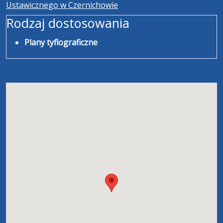
Ustawicznego w Czernichowie
Rodzaj dostosowania
Plany tyflograficzne