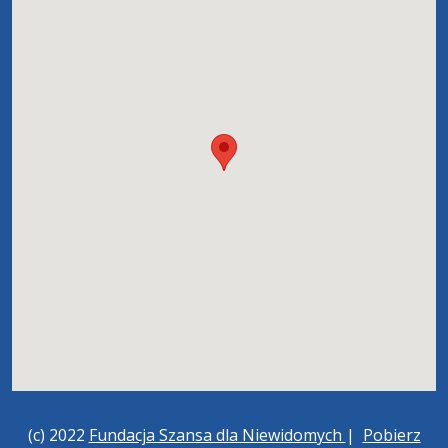
(c) 2022
Fundacja Szansa dla Niewidomych
|
Pobierz