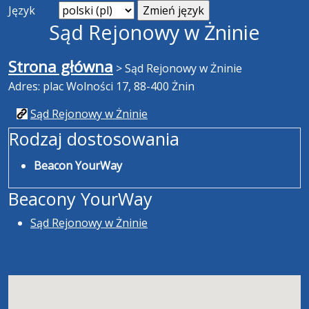
Język
Sąd Rejonowy w Żninie
Strona główna
>
Sąd Rejonowy w Żninie
Adres: plac Wolności 17, 88-400 Żnin
Sąd Rejonowy w Żninie
Rodzaj dostosowania
Beacon YourWay
Beacony YourWay
Sąd Rejonowy w Żninie