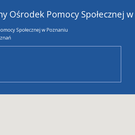
ny Ośrodek Pomocy Społecznej w
Pomocy Społecznej w Poznaniu
oznań