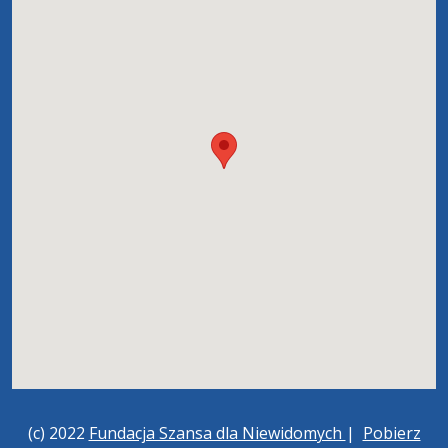
(c) 2022
Fundacja Szansa dla Niewidomych
|
Pobierz