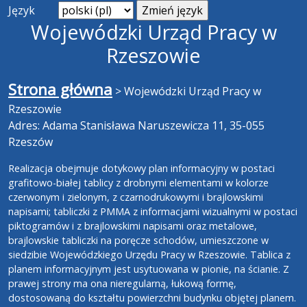
Język
Wojewódzki Urząd Pracy w
Rzeszowie
Strona główna
>
Wojewódzki Urząd Pracy w
Rzeszowie
Adres: Adama Stanisława Naruszewicza 11, 35-055
Rzeszów
Realizacja obejmuje dotykowy plan informacyjny w postaci
grafitowo-białej tablicy z drobnymi elementami w kolorze
czerwonym i zielonym, z czarnodrukowymi i brajlowskimi
napisami; tabliczki z PMMA z informacjami wizualnymi w postaci
piktogramów i z brajlowskimi napisami oraz metalowe,
brajlowskie tabliczki na poręcze schodów, umieszczone w
siedzibie Wojewódzkiego Urzędu Pracy w Rzeszowie. Tablica z
planem informacyjnym jest usytuowana w pionie, na ścianie. Z
prawej strony ma ona nieregularną, łukową formę,
dostosowaną do kształtu powierzchni budynku objętej planem.