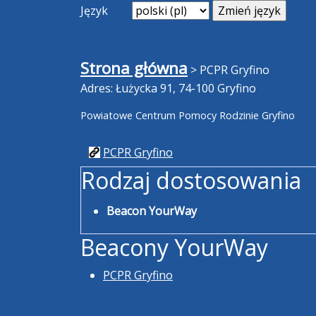
Język
Strona główna
>
PCPR Gryfino
Adres: Łużycka 91, 74-100 Gryfino
Powiatowe Centrum Pomocy Rodzinie Gryfino
PCPR Gryfino
Rodzaj dostosowania
Beacon YourWay
Beacony YourWay
PCPR Gryfino