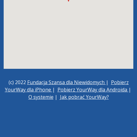
(c) 2022
Fundacja Szansa dla Niewidomych
|
Pobierz
YourWay dla iPhone
|
Pobierz YourWay dla Androida
|
O systemie
|
Jak pobrać YourWay?