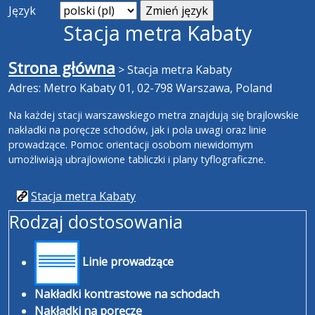
Język
Stacja metra Kabaty
Strona główna
>
Stacja metra Kabaty
Adres: Metro Kabaty 01, 02-798 Warszawa, Poland
Na każdej stacji warszawskiego metra znajdują się brajlowskie
nakładki na poręcze schodów, jak i pola uwagi oraz linie
prowadzące. Pomoc orientacji osobom niewidomym
umożliwiają ubrajlowione tabliczki i plany tyflograficzne.
Stacja metra Kabaty
Rodzaj dostosowania
Linie prowadzące
Nakładki kontrastowe na schodach
Nakładki na poręcze