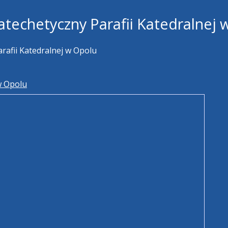
techetyczny Parafii Katedralnej 
rafii Katedralnej w Opolu
w Opolu