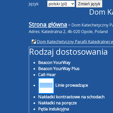
Język
Dom Ka
Strona główna
>
Dom Katechetyczny Pa
Adres: Katedralna 2, 46-020 Opole, Poland
Dom Katechetyczny Parafii Katedralnej 
Rodzaj dostosowania
Beacon YourWay
Beacon YourWay Plus
Call-Hear
Linie prowadzące
Nakładki kontrastowe na schodach
Nakładki na poręcze
Pętla indukcyjna