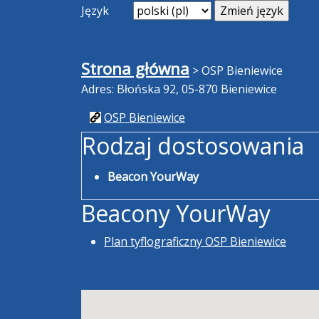
Język
Strona główna
>
OSP Bieniewice
Adres: Błońska 92, 05-870 Bieniewice
OSP Bieniewice
Rodzaj dostosowania
Beacon YourWay
Beacony YourWay
Plan tyflograficzny OSP Bieniewice