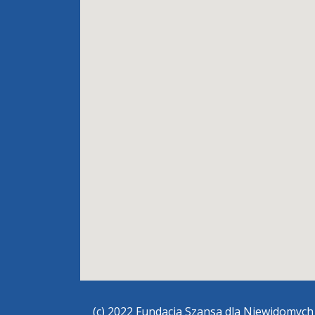
(c) 2022
Fundacja Szansa dla Niewidomyc