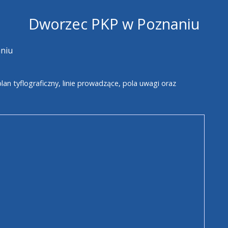
Dworzec PKP w Poznaniu
niu
an tyflograficzny, linie prowadzące, pola uwagi oraz