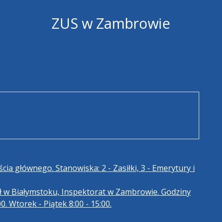
ZUS w Zambrowie
cia głównego. Stanowiska: 2 - Zasiłki, 3 - Emerytury i
ł w Białymstoku, Inspektorat w Zambrowie. Godziny
0. Wtorek - Piątek 8:00 - 15:00.