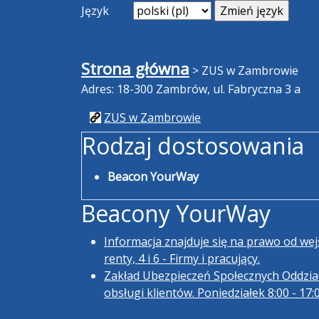
Język
Strona główna
>
ZUS w Zambrowie
Adres: 18-300 Zambrów, ul. Fabryczna 3 a
ZUS w Zambrowie
Rodzaj dostosowania
Beacon YourWay
Beacony YourWay
Informacja znajduje się na prawo od wejś
renty, 4 i 6 - Firmy i pracujący.
Zakład Ubezpieczeń Społecznych Oddzia
obsługi klientów. Poniedziałek 8:00 - 17:0