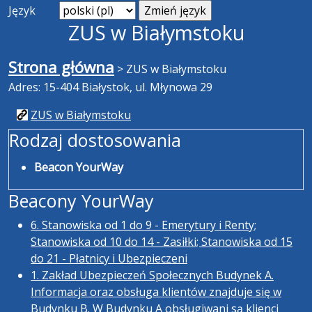
Język
ZUS w Białymstoku
Strona główna
>
ZUS w Białymstoku
Adres: 15-404 Białystok, ul. Młynowa 29
ZUS w Białymstoku
Rodzaj dostosowania
Beacon YourWay
Beacony YourWay
6. Stanowiska od 1 do 9 - Emerytury i Renty;
Stanowiska od 10 do 14 - Zasiłki; Stanowiska od 15
do 21 - Płatnicy i Ubezpieczeni
1. Zakład Ubezpieczeń Społecznych Budynek A.
Informacja oraz obsługa klientów znajduje się w
Budynku B. W Budynku A obsługiwani są klienci