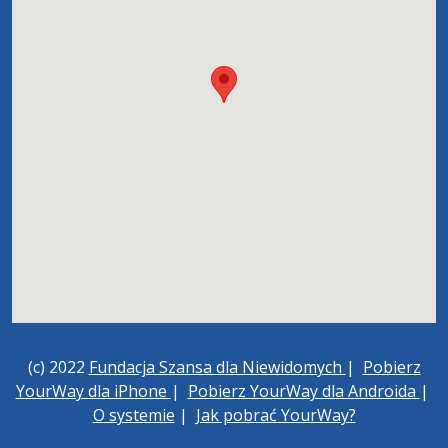
(c) 2022
Fundacja Szansa dla Niewidomych
|
Pobierz
YourWay dla iPhone
|
Pobierz YourWay dla Androida
|
O systemie
|
Jak pobrać YourWay?