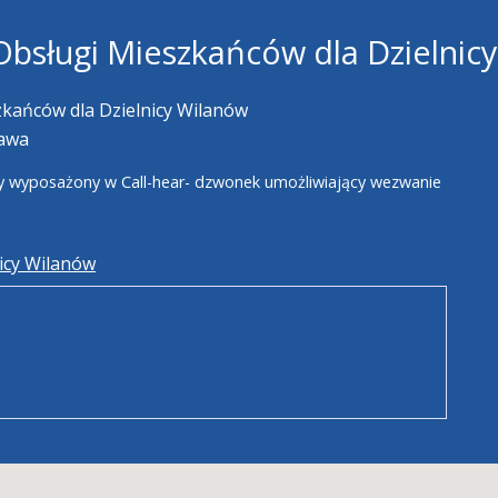
Obsługi Mieszkańców dla Dzielnic
zkańców dla Dzielnicy Wilanów
zawa
zny wyposażony w Call-hear- dzwonek umożliwiający wezwanie
icy Wilanów