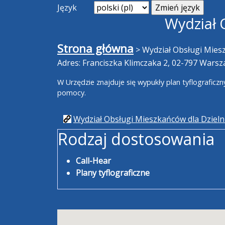
Język
Wydział 
Strona główna
>
Wydział Obsługi Mies
Adres: Franciszka Klimczaka 2, 02-797 Wars
W Urzędzie znajduje się wypukły plan tyflografic
pomocy.
Wydział Obsługi Mieszkańców dla Dzieln
Rodzaj dostosowania
Call-Hear
Plany tyflograficzne