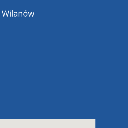
y Wilanów