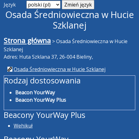
Język
Osada Średniowieczna w Hucie
Szklanej
Strona główna
>
Osada Średniowieczna w Hucie
Szklanej
Adres: Huta Szklana 37, 26-004 Bieliny,
Osada Średniowieczna w Hucie Szklanej
Rodzaj dostosowania
Beacon YourWay
Beacon YourWay Plus
Beacony YourWay Plus
Wehikuł