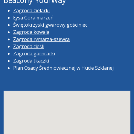
Beacony YourWay
Zagroda zielarki
Łysa Góra marzeń
Świętokrzyski gwarowy gościniec
Zagroda kowala
Zagroda rymarza-szewca
Zagroda cieśli
Zagroda garncarki
Zagroda tkaczki
Plan Osady Średniowiecznej w Hucie Szklanej