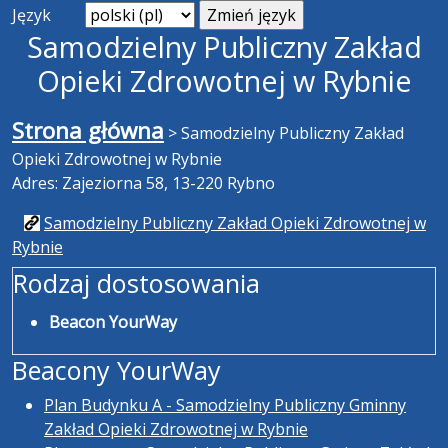
Język
Samodzielny Publiczny Zakład
Opieki Zdrowotnej w Rybnie
Strona główna
>
Samodzielny Publiczny Zakład
Opieki Zdrowotnej w Rybnie
Adres: Zajeziorna 58, 13-220 Rybno
Samodzielny Publiczny Zakład Opieki Zdrowotnej w
Rybnie
Rodzaj dostosowania
Beacon YourWay
Beacony YourWay
Plan Budynku A - Samodzielny Publiczny Gminny
Zakład Opieki Zdrowotnej w Rybnie