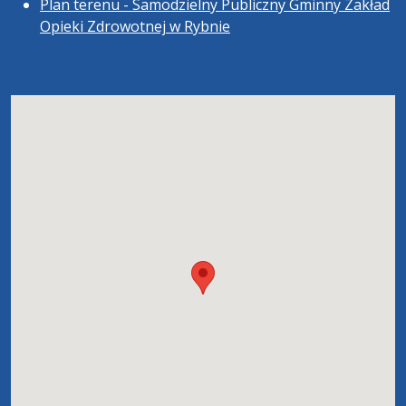
Plan terenu - Samodzielny Publiczny Gminny Zakład
Opieki Zdrowotnej w Rybnie