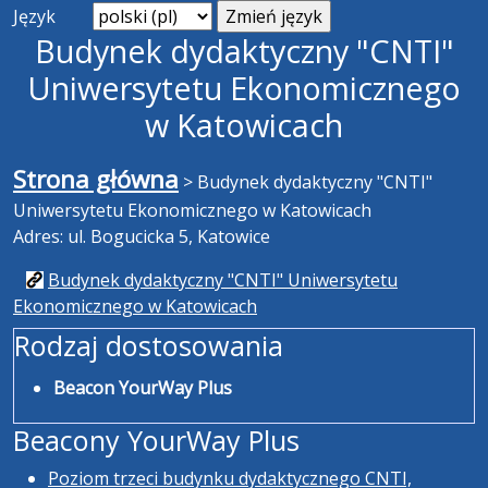
Język
Budynek dydaktyczny "CNTI"
Uniwersytetu Ekonomicznego
w Katowicach
Strona główna
>
Budynek dydaktyczny "CNTI"
Uniwersytetu Ekonomicznego w Katowicach
Adres: ul. Bogucicka 5, Katowice
Budynek dydaktyczny "CNTI" Uniwersytetu
Ekonomicznego w Katowicach
Rodzaj dostosowania
Beacon YourWay Plus
Beacony YourWay Plus
Poziom trzeci budynku dydaktycznego CNTI,