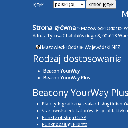
Język
M
Strona główna
>
Mazowiecki Oddział 
Adres: Tytusa Chałubińskiego 8, 00-613 Wa
Mazowiecki Oddział Wojewódzki NFZ
Rodzaj dostosowania
Beacon YourWay
Beacon YourWay Plus
Beacony YourWay Plu
Plan tyflograficzny - sala obsługi klient
Stanowiska edukatorów ds. profilaktyki 
Punkty obsługi OzSP
Punkt obsługi klienta