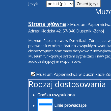
Język
Muze
Strona główna
>
Muzeum Papiernictwa
Adres: Kłodzka 42, 57-340 Duszniki-Zdrój
Muzeum Papiernictwa w Dusznikach-Zdroju jest w
przewodnik w piśmie Braille’a z wypukłymi wydrukam
ekspozycyjnych oraz mapy dotykowe z udźwiękowi
Muzeum funkcjonuje system sygnalizacji i nawigacji
audiodeskrypcyjne eksponatów.
Muzeum Papiernictwa w Dusznikach-Zd
Rodzaj dostosowania
Grafika uwypuklona
Linie prowadzące