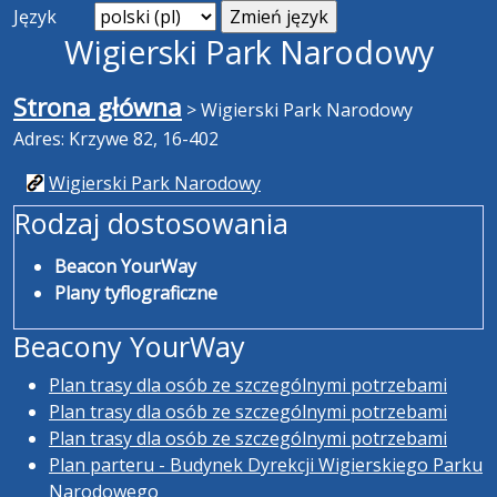
Język
Wigierski Park Narodowy
Strona główna
>
Wigierski Park Narodowy
Adres: Krzywe 82, 16-402
Wigierski Park Narodowy
Rodzaj dostosowania
Beacon YourWay
Plany tyflograficzne
Beacony YourWay
Plan trasy dla osób ze szczególnymi potrzebami
Plan trasy dla osób ze szczególnymi potrzebami
Plan trasy dla osób ze szczególnymi potrzebami
Plan parteru - Budynek Dyrekcji Wigierskiego Parku
Narodowego