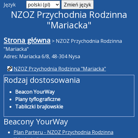
Język
NZOZ Przychodnia Rodzinna
"Mariacka"
Strona główna
>
NZOZ Przychodnia Rodzinna
"Mariacka"
Adres: Mariacka 6/8, 48-304 Nysa
NZOZ Przychodnia Rodzinna "Mariacka"
Rodzaj dostosowania
Beacon YourWay
Plany tyflograficzne
Tabliczki brajlowskie
Beacony YourWay
Plan Parteru - NZOZ Przychodnia Rodzinna