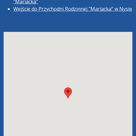
"Mariacka"
Wejście do Przychodni Rodzinnej "Mariacka" w Nysie