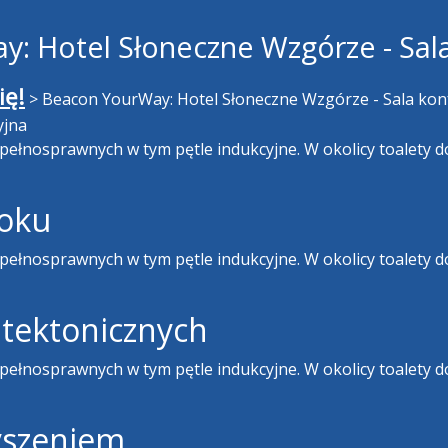
: Hotel Słoneczne Wzgórze - Sal
ię!
>
Beacon YourWay: Hotel Słoneczne Wzgórze - Sala kon
yjna
epełnosprawnych w tym pętle indukcyjne. W okolicy toalety
roku
epełnosprawnych w tym pętle indukcyjne. W okolicy toalety
hitektonicznych
epełnosprawnych w tym pętle indukcyjne. W okolicy toalety
łyszeniem