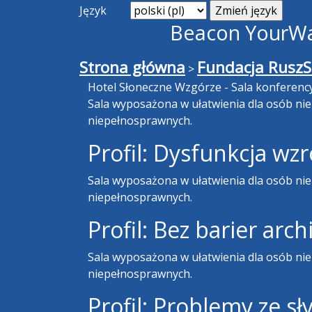
Język
Beacon YourWay
Strona główna
Fundacja RuszS
>
Hotel Słoneczne Wzgórze - Sala konferenc
Sala wyposażona w ułatwienia dla osób ni
niepełnosprawnych.
Profil: Dysfunkcja wz
Sala wyposażona w ułatwienia dla osób ni
niepełnosprawnych.
Profil: Bez barier arc
Sala wyposażona w ułatwienia dla osób ni
niepełnosprawnych.
Profil: Problemy ze s