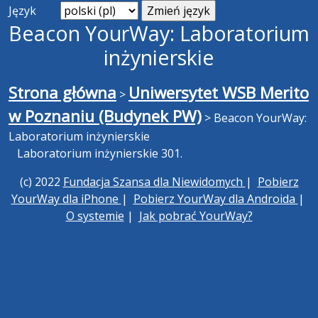
Język
Beacon YourWay: Laboratorium
inżynierskie
Strona główna
Uniwersytet WSB Merito
>
w Poznaniu (Budynek PW)
>
Beacon YourWay:
Laboratorium inżynierskie
Laboratorium inżynierskie 301.
(c) 2022
Fundacja Szansa dla Niewidomych
|
Pobierz
YourWay dla iPhone
|
Pobierz YourWay dla Androida
|
O systemie
|
Jak pobrać YourWay?