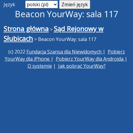
Język
Beacon YourWay: sala 117
Strona główna
Sąd Rejonowy w
>
Słubicach
>
Beacon YourWay: sala 117
(c) 2022
Fundacja Szansa dla Niewidomych
|
Pobierz
YourWay dla iPhone
|
Pobierz YourWay dla Androida
|
O systemie
|
Jak pobrać YourWay?