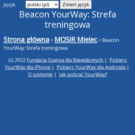
Język
Beacon YourWay: Strefa
treningowa
Strona główna
MOSIR Mielec
>
>
Beacon
YourWay: Strefa treningowa
(c) 2022
Fundacja Szansa dla Niewidomych
|
Pobierz
YourWay dla iPhone
|
Pobierz YourWay dla Androida
|
O systemie
|
Jak pobrać YourWay?