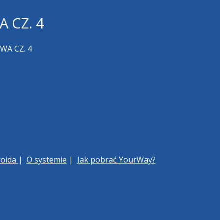
 CZ. 4
WA CZ. 4
roida
|
O systemie
|
Jak pobrać YourWay?