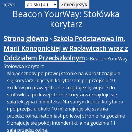
Język
Beacon YourWay: Stołówka
korytarz
Strona główna
Szkoła Podstawowa im.
>
Marii Konopnickiej w Racławicach wraz z
Oddziałem Przedszkolnym
>
Beacon YourWay:
Stołówka korytarz
Mając schody po prawej stronie na wprost znajduje
się korytarz. Idąc tym korytarzem po przejściu 10
kroków po prawej stronie znajduje się wejście do
stołówki, a po lewej stronie korytarza znajduje się
sala lekcyjna i biblioteka. Na samym końcu korytarza
( po przejściu około 10 m) znajduje się szatnia
przedszkolna, natomiast po lewej stronie na godzinie
9 znajduje się pokój intendentki, a na godzinie 11
sala przedszkolna.