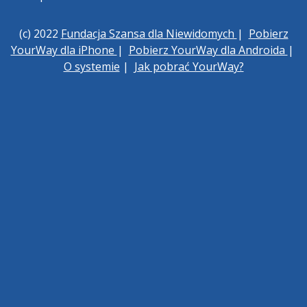
(c) 2022
Fundacja Szansa dla Niewidomych
|
Pobierz
YourWay dla iPhone
|
Pobierz YourWay dla Androida
|
O systemie
|
Jak pobrać YourWay?