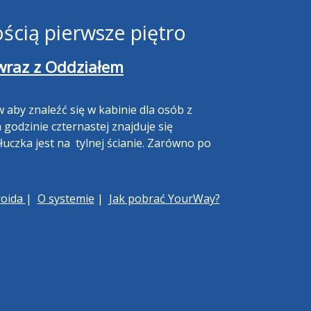
ścią pierwsze piętro
wraz z Oddziałem
w aby znaleźć się w kabinie dla osób z
godzinie czternastej znajduje się
uczka jest na tylnej ścianie. Zarówno po
roida
|
O systemie
|
Jak pobrać YourWay?