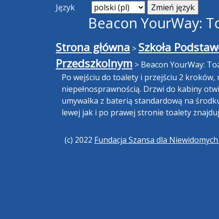
Język
Beacon YourWay: Toa
Strona główna
Szkoła Podstaw
>
Przedszkolnym
>
Beacon YourWay: Toal
Po wejściu do toalety i przejściu 2 kroków,
niepełnosprawnością. Drzwi do kabiny otwie
umywalka z baterią standardową na środku, 
lewej jak i po prawej stronie toalety znajdu
(c) 2022
Fundacja Szansa dla Niewidomyc