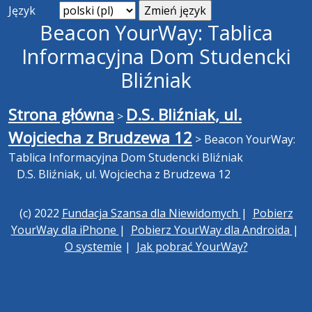
Język
Beacon YourWay: Tablica
Informacyjna Dom Studencki
Bliźniak
Strona główna
D.S. Bliźniak, ul.
>
Wojciecha z Brudzewa 12
>
Beacon YourWay:
Tablica Informacyjna Dom Studencki Bliźniak
D.S. Bliźniak, ul. Wojciecha z Brudzewa 12
(c) 2022
Fundacja Szansa dla Niewidomych
|
Pobierz
YourWay dla iPhone
|
Pobierz YourWay dla Androida
|
O systemie
|
Jak pobrać YourWay?