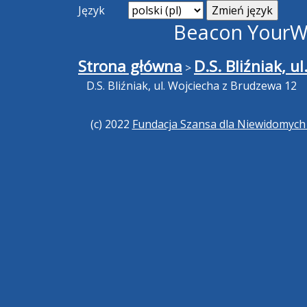
Język
Beacon YourWa
Strona główna
D.S. Bliźniak, 
>
D.S. Bliźniak, ul. Wojciecha z Brudzewa 12
(c) 2022
Fundacja Szansa dla Niewidomyc