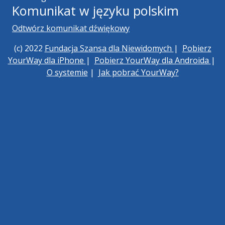
Komunikat w języku polskim
Odtwórz komunikat dźwiękowy
(c) 2022
Fundacja Szansa dla Niewidomych
|
Pobierz
YourWay dla iPhone
|
Pobierz YourWay dla Androida
|
O systemie
|
Jak pobrać YourWay?