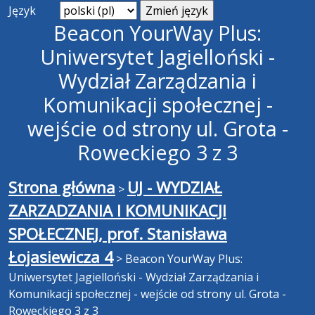
Język
Beacon YourWay Plus:
Uniwersytet Jagielloński -
Wydział Zarządzania i
Komunikacji społecznej -
wejście od strony ul. Grota -
Roweckiego 3 z 3
Strona główna
UJ - WYDZIAŁ
>
ZARZADZANIA I KOMUNIKACJI
SPOŁECZNEJ, prof. Stanisława
Łojasiewicza 4
>
Beacon YourWay Plus:
Uniwersytet Jagielloński - Wydział Zarządzania i
Komunikacji społecznej - wejście od strony ul. Grota -
Roweckiego 3 z 3