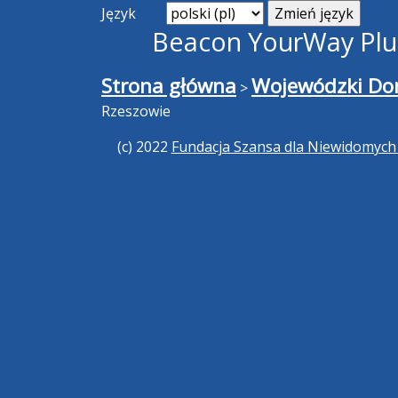
Język
Beacon YourWay Plus
Strona główna
Wojewódzki Dom
>
Rzeszowie
(c) 2022
Fundacja Szansa dla Niewidomyc