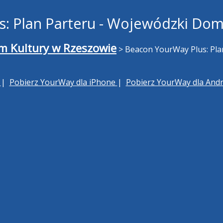
: Plan Parteru - Wojewódzki Dom
 Kultury w Rzeszowie
>
Beacon YourWay Plus: Pla
h
|
Pobierz YourWay dla iPhone
|
Pobierz YourWay dla And