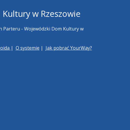
 Kultury w Rzeszowie
n Parteru - Wojewódzki Dom Kultury w
roida
|
O systemie
|
Jak pobrać YourWay?