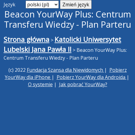
Język
Beacon YourWay Plus: Centrum
Transferu Wiedzy - Plan Parteru
Strona główna
Katolicki Uniwersytet
>
Lubelski Jana Pawła II
>
Beacon YourWay Plus:
Centrum Transferu Wiedzy - Plan Parteru
(c) 2022
Fundacja Szansa dla Niewidomych
|
Pobierz
YourWay dla iPhone
|
Pobierz YourWay dla Androida
|
O systemie
|
Jak pobrać YourWay?